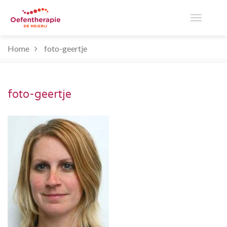
Toggle
Home
foto-geertje
navigati
foto-geertje