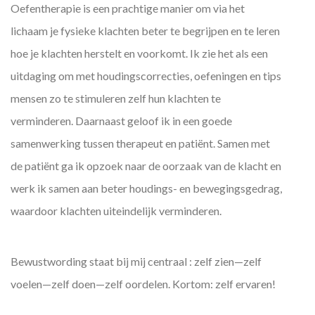
Oefentherapie is een prachtige manier om via het
lichaam je fysieke klachten beter te begrijpen en te leren
hoe je klachten herstelt en voorkomt. Ik zie het als een
uitdaging om met houdingscorrecties, oefeningen en tips
mensen zo te stimuleren zelf hun klachten te
verminderen. Daarnaast geloof ik in een goede
samenwerking tussen therapeut en patiënt. Samen met
de patiënt ga ik opzoek naar de oorzaak van de klacht en
werk ik samen aan beter houdings- en bewegingsgedrag,
waardoor klachten uiteindelijk verminderen.
Bewustwording staat bij mij centraal : zelf zien—zelf
voelen—zelf doen—zelf oordelen. Kortom: zelf ervaren!