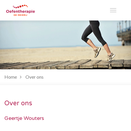
Toggle
navigati
Home
Over ons
Over ons
Geertje Wouters