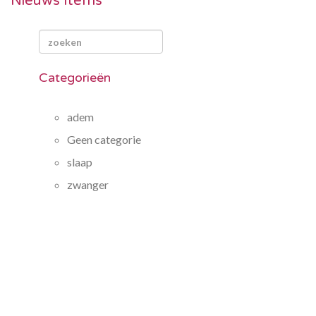
Nieuws Items
Categorieën
adem
Geen categorie
slaap
zwanger